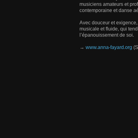
musiciens amateurs et pro
contemporaine et danse aé
Avec douceur et exigence
musicale et fluide, qui tend
l’épanouissement de soi.
→
www.anna-fayard.org
(S