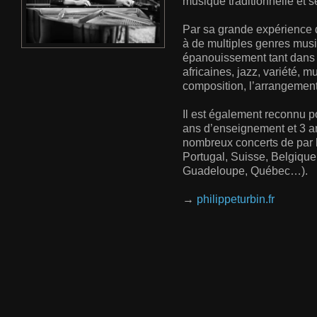
musique traditionnelle et se
Par sa grande expérience de
à de multiples genres musi
épanouissement tant dans 
africaines, jazz, variété, 
composition, l’arrangement 
Il est également reconnu 
ans d’enseignement et 3 a
nombreux concerts de par
Portugal, Suisse, Belgiqu
Guadeloupe, Québec…).
→
philippeturbin.fr