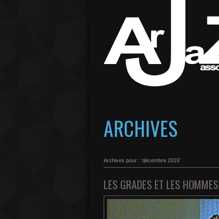
ARCHIVES
Archives pour : 'décembre 2015'
LES GRADES ET LES HOMMES