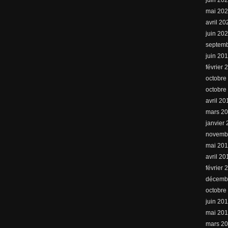
juin 20
mai 20
avril 20
juin 20
septem
juin 20
février 
octobre
octobre
avril 20
mars 2
janvier
novemb
mai 20
avril 20
février 
décemb
octobre
juin 20
mai 20
mars 2