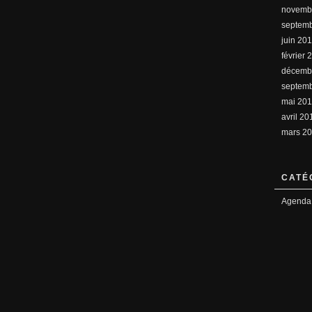
novemb
septem
juin 20
février 
décemb
septem
mai 20
avril 20
mars 2
CATÉ
Agenda